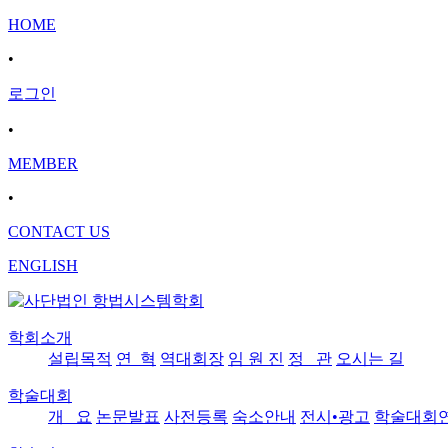
HOME
•
로그인
•
MEMBER
•
CONTACT US
ENGLISH
학회소개
설립목적
연 혁
역대회장
임 원 진
정 관
오시는 길
학술대회
개 요
논문발표
사전등록
숙소안내
전시•광고
학술대회