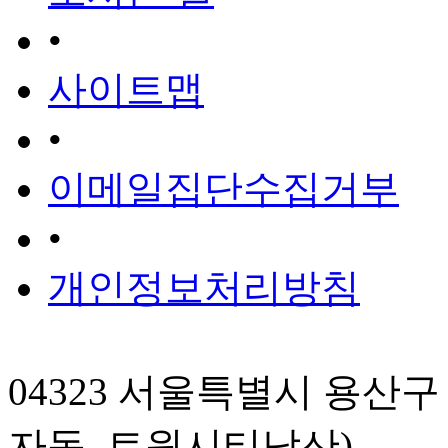
•
사이트맵
•
이메일집단수집거부
•
개인정보처리방침
04323 서울특별시 용산구 한
자동, 트윈시티남산)