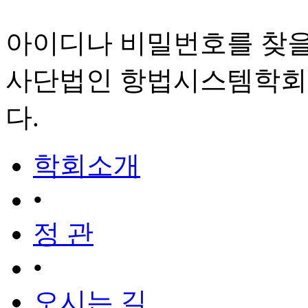
아이디나 비밀번호를 찾을
사단법인 항법시스템학회
다.
학회소개
•
정 관
•
오시는 길